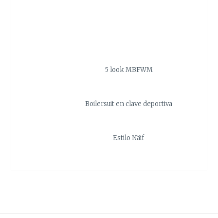
5 look MBFWM
Boilersuit en clave deportiva
Estilo Näif