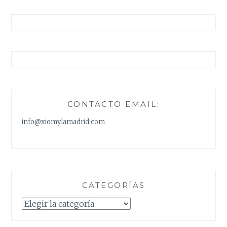
DIFERENTES
ACCESORIOS
CONTACTO EMAIL:
info@xiomylamadrid.com
CATEGORÍAS
Categorías