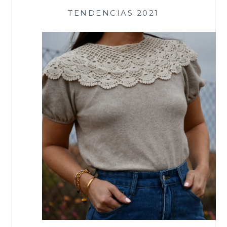
TENDENCIAS 2021