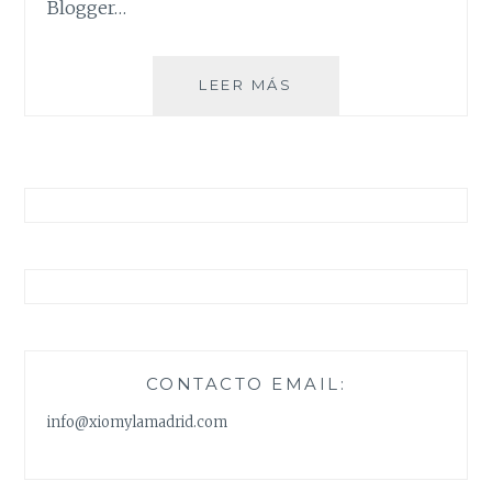
Blogger…
EVENTO
LEER MÁS
BLOGGER
EN
ALICANTE
CONTACTO EMAIL:
info@xiomylamadrid.com