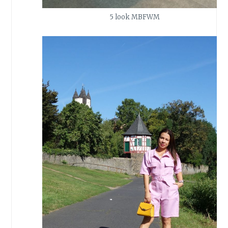
5 look MBFWM