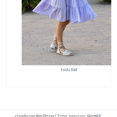
Estilo Näif
Creado con WordPress
|
Tema: Anissa por
AlienWP
.