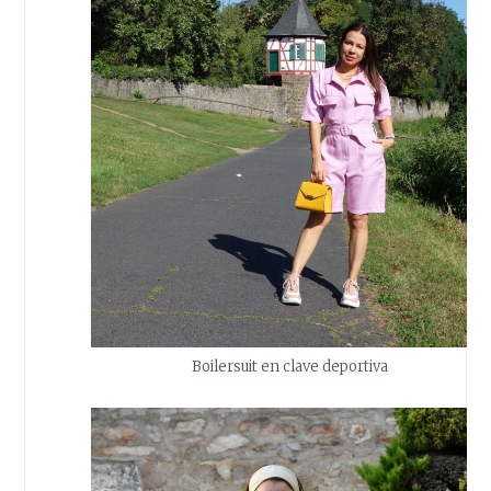
Boilersuit en clave deportiva