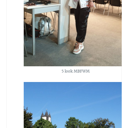
5 look MBFWM