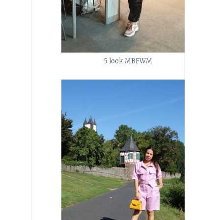
5 look MBFWM