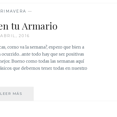
RIMAVERA
—
en tu Armario
 ABRIL, 2016
cas, como va la semana?, espero que bien a
a ocurrido…ante todo hay que ser positivas
 mejor. Bueno como todas las semanas aquí
ásicos que debemos tener todas en nuestro
MICKEY
LEER MÁS
EN
TU
ARMARIO