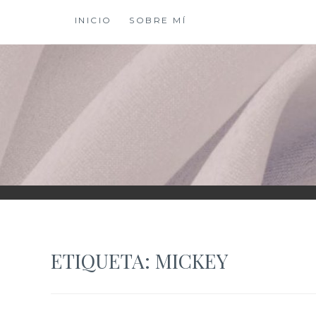
Saltar
INICIO
SOBRE MÍ
al
contenido
XIOMY LAMADRI
ETIQUETA:
MICKEY