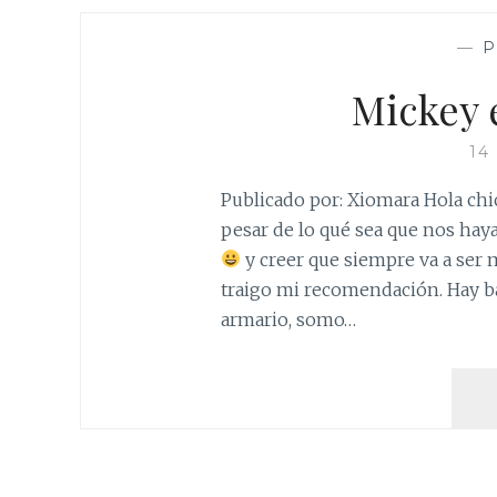
—
P
Mickey 
14
Publicado por: Xiomara Hola chi
pesar de lo qué sea que nos hay
y creer que siempre va a ser
traigo mi recomendación. Hay b
armario, somo…