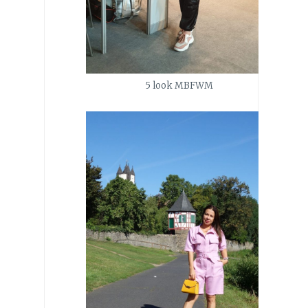
5 look MBFWM