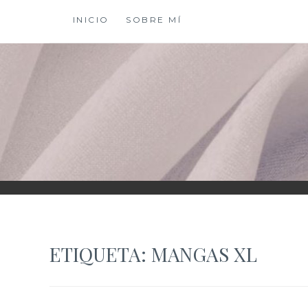
Saltar
INICIO
SOBRE MÍ
al
contenido
XIOMY LAMADRI
ETIQUETA:
MANGAS XL