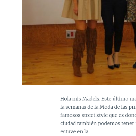
Hola mis Mädels. Este último m
la semanas de la Moda de las pri
famosos street style que es don
ciudad también podemos tener u
estuve en la…