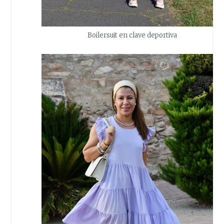
Boilersuit en clave deportiva