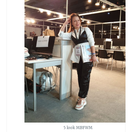
5 look MBFWM