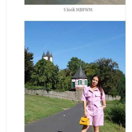
5 look MBFWM