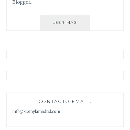
Blogger…
EVENTO
LEER MÁS
BLOGGER
EN
ALICANTE
CONTACTO EMAIL:
info@xiomylamadrid.com