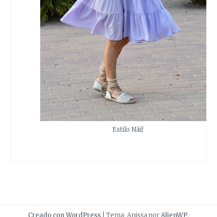
Estilo Näif
Creado con WordPress
|
Tema: Anissa por
AlienWP
.