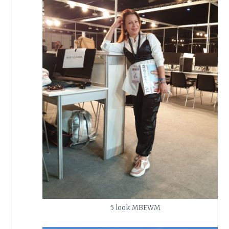
5 look MBFWM