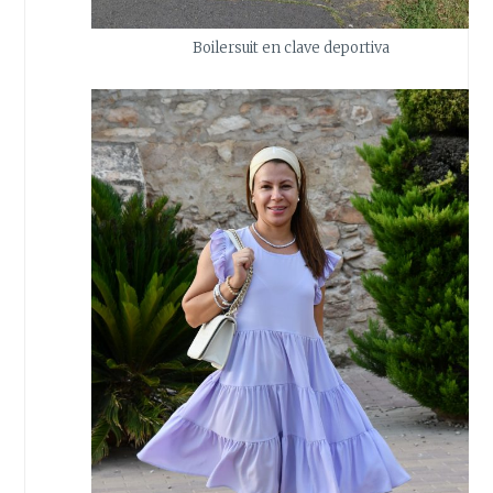
Boilersuit en clave deportiva