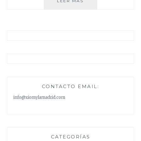
CUATRO
LEER MÁS
COSAS
CONTACTO EMAIL:
info@xiomylamadrid.com
CATEGORÍAS