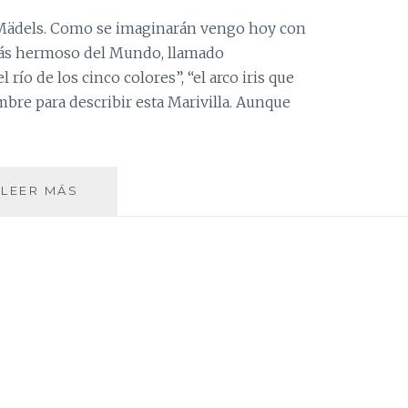
 Mädels. Como se imaginarán vengo hoy con
más hermoso del Mundo, llamado
 río de los cinco colores”, “el arco iris que
mbre para describir esta Marivilla. Aunque
CAÑO
LEER MÁS
CRISTALES