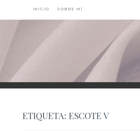
Saltar
INICIO
SOBRE MÍ
al
contenido
XIOMY LAMADRI
ETIQUETA:
ESCOTE V