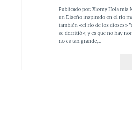
Publicado por: Xiomy Hola mis
un Diseño inspirado en el río 
también «el río de los dioses» “el
se derritió»; y es que no hay no
no es tan grande,…