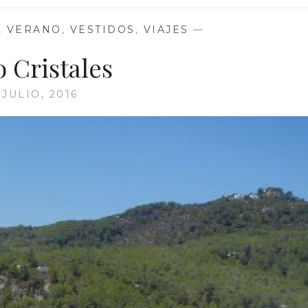
,
VERANO
,
VESTIDOS
,
VIAJES
—
 Cristales
 JULIO, 2016