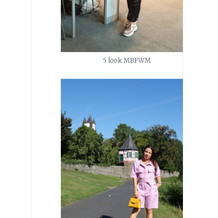
5 look MBFWM