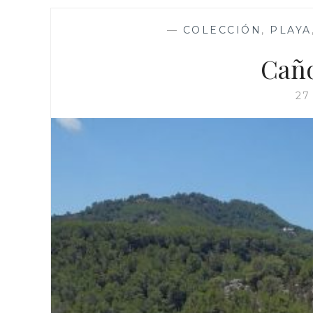
—
COLECCIÓN
,
PLAYA
Caño
27