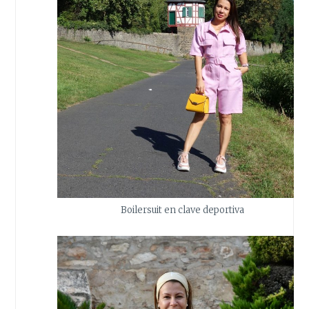
Boilersuit en clave deportiva