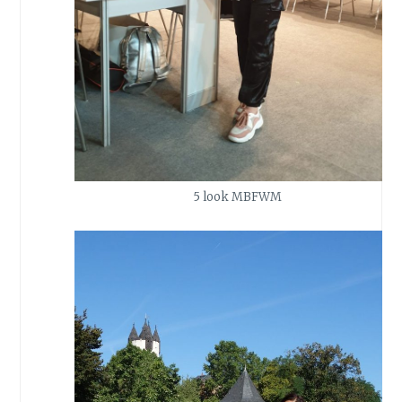
5 look MBFWM