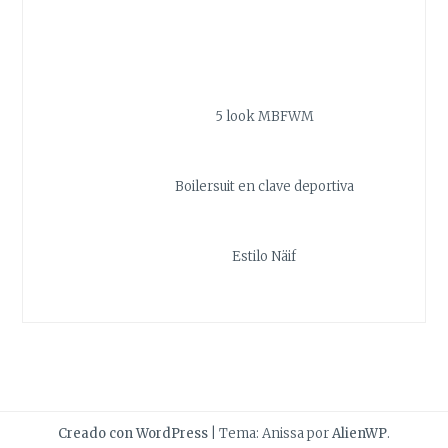
5 look MBFWM
Boilersuit en clave deportiva
Estilo Näif
Creado con WordPress
|
Tema: Anissa por
AlienWP
.