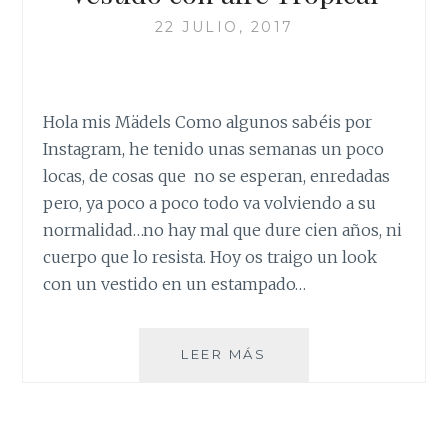
22 JULIO, 2017
Hola mis Mädels Como algunos sabéis por
Instagram, he tenido unas semanas un poco
locas, de cosas que no se esperan, enredadas
pero, ya poco a poco todo va volviendo a su
normalidad…no hay mal que dure cien años, ni
cuerpo que lo resista. Hoy os traigo un look
con un vestido en un estampado…
VESTIDO
LEER MÁS
CON
AIRE
TROPICAL