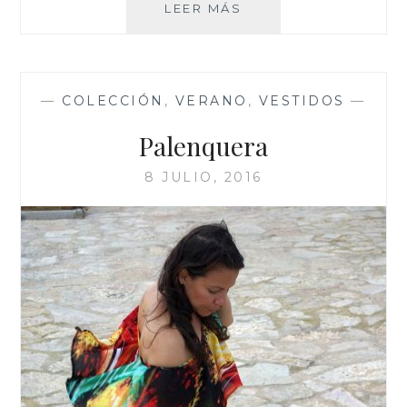
CAÑO
LEER MÁS
CRISTALES
—
COLECCIÓN
,
VERANO
,
VESTIDOS
—
Palenquera
8 JULIO, 2016