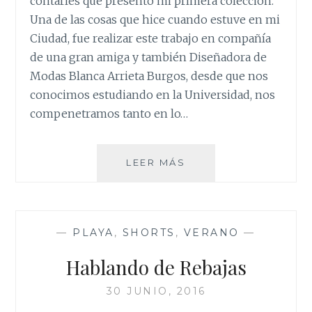
contarles que presento mi prímera colección.
Una de las cosas que hice cuando estuve en mi
Ciudad, fue realizar este trabajo en compañía
de una gran amiga y también Diseñadora de
Modas Blanca Arrieta Burgos, desde que nos
conocimos estudiando en la Universidad, nos
compenetramos tanto en lo…
PALENQUERA
LEER MÁS
—
PLAYA
,
SHORTS
,
VERANO
—
Hablando de Rebajas
30 JUNIO, 2016