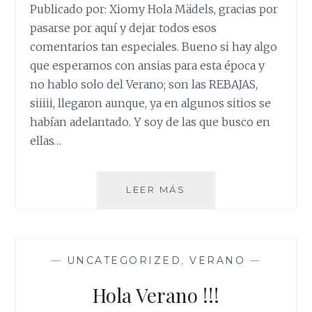
Publicado por: Xiomy Hola Mädels, gracias por
pasarse por aquí y dejar todos esos
comentarios tan especiales. Bueno si hay algo
que esperamos con ansias para esta época y
no hablo solo del Verano; son las REBAJAS,
siiiii, llegaron aunque, ya en algunos sitios se
habían adelantado. Y soy de las que busco en
ellas…
HABLANDO
LEER MÁS
DE
REBAJAS
—
UNCATEGORIZED
,
VERANO
—
Hola Verano !!!