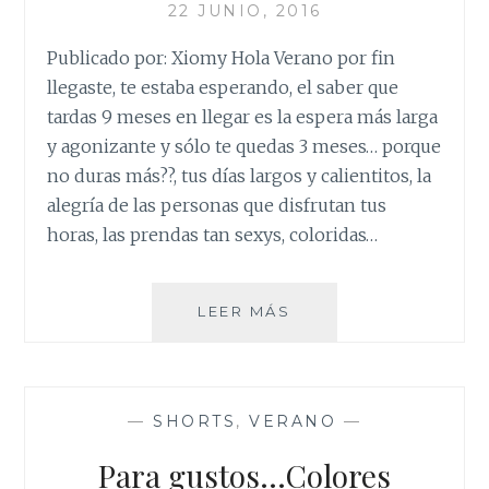
22 JUNIO, 2016
Publicado por: Xiomy Hola Verano por fin
llegaste, te estaba esperando, el saber que
tardas 9 meses en llegar es la espera más larga
y agonizante y sólo te quedas 3 meses… porque
no duras más??, tus días largos y calientitos, la
alegría de las personas que disfrutan tus
horas, las prendas tan sexys, coloridas…
HOLA
LEER MÁS
VERANO
!!!
—
SHORTS
,
VERANO
—
Para gustos…Colores