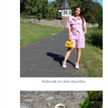
Boilersuit en clave deportiva