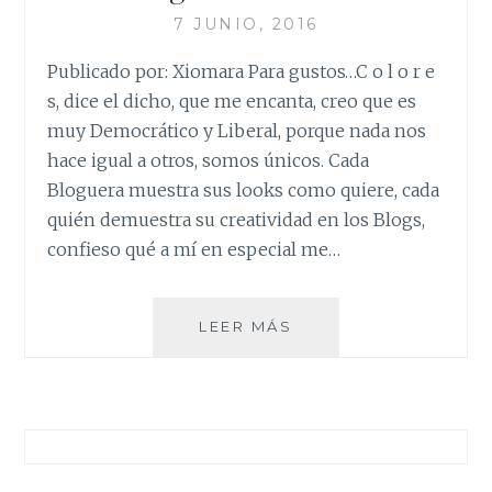
7 JUNIO, 2016
Publicado por: Xiomara Para gustos…C o l o r e
s, dice el dicho, que me encanta, creo que es
muy Democrático y Liberal, porque nada nos
hace igual a otros, somos únicos. Cada
Bloguera muestra sus looks como quiere, cada
quién demuestra su creatividad en los Blogs,
confieso qué a mí en especial me…
PARA
LEER MÁS
GUSTOS…
COLORES