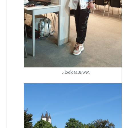
5 look MBFWM