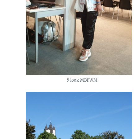
5 look MBFWM