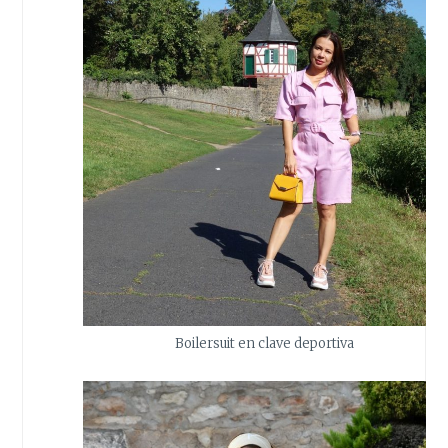
Boilersuit en clave deportiva