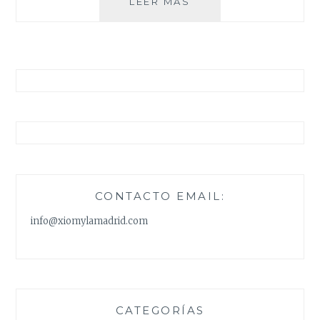
CUATRO
LEER MÁS
COSAS
CONTACTO EMAIL:
info@xiomylamadrid.com
CATEGORÍAS