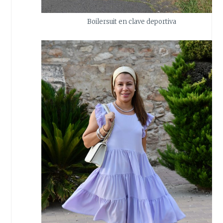
Boilersuit en clave deportiva