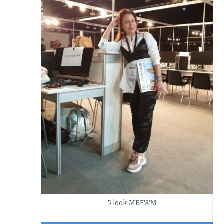
5 look MBFWM