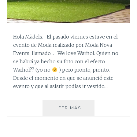
Hola Mädels. El pasado viernes estuve en el
evento de Moda realizado por Moda Nova
Events llamado… We love Warhol. Quien no
se habrá ya hecho su foto con el efecto
Warhol?? (yo no
) pero pronto, pronto.
Desde el momento en que se anunció este
evento y que al asistir podías ir vestido…
WE
LEER MÁS
LOVE
WARHOL