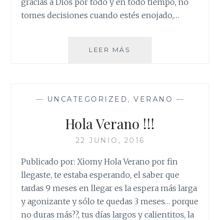
gracias a Dios por todo y en todo tiempo, no
tomes decisiones cuando estés enojado,…
CUATRO
LEER MÁS
COSAS
—
UNCATEGORIZED
,
VERANO
—
Hola Verano !!!
22 JUNIO, 2016
Publicado por: Xiomy Hola Verano por fin
llegaste, te estaba esperando, el saber que
tardas 9 meses en llegar es la espera más larga
y agonizante y sólo te quedas 3 meses… porque
no duras más??, tus días largos y calientitos, la