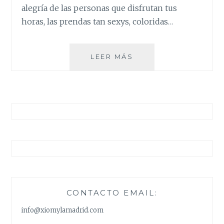
alegría de las personas que disfrutan tus
horas, las prendas tan sexys, coloridas…
HOLA
LEER MÁS
VERANO
!!!
CONTACTO EMAIL:
info@xiomylamadrid.com