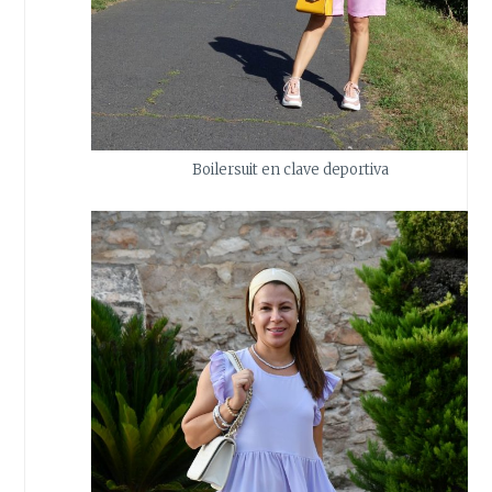
Boilersuit en clave deportiva