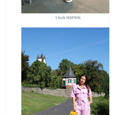
5 look MBFWM