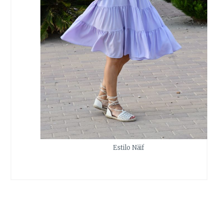
Estilo Näif