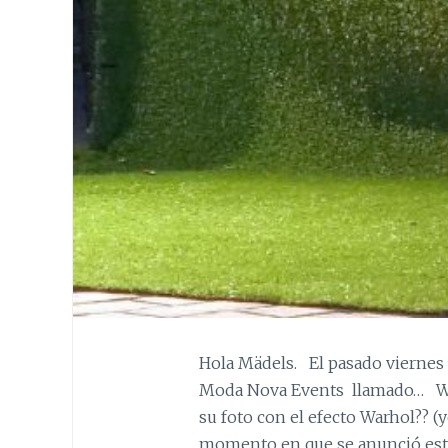
Hola Mädels. El pasado viernes 
Moda Nova Events llamado… We 
su foto con el efecto Warhol?? (
momento en que se anunció este 