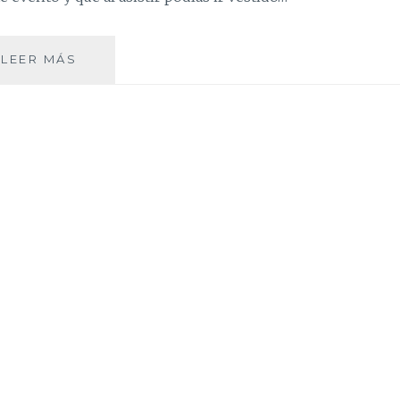
WE
LEER MÁS
LOVE
WARHOL