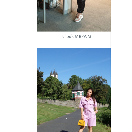
5 look MBFWM