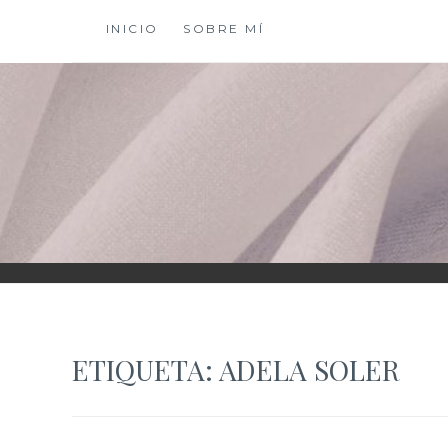
Saltar
INICIO
SOBRE MÍ
al
contenido
XIOMY LAMADRI
ETIQUETA:
ADELA SOLER